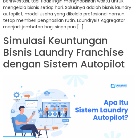
berinvestasi, tapi tidak ingin menghabiskan waktu untuk
mengelola bisnis setiap hari. Solusinya adalah bisnis laundry
autopilot, model usaha yang dikelola profesional namun
tetap memberi penghasilan rutin. LaundryBiz Aggregator
menjadi jembatan bagi siapa pun […]
Simulasi Keuntungan
Bisnis Laundry Franchise
dengan Sistem Autopilot