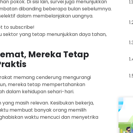
an pokok. Di sisi lain, survei juga menunjukkan
batan dibanding beberapa bulan sebelumnya.
selektif dalam membelanjakan uangnya.
et to subscribe!
tu sektor yang tetap menunjukkan daya tahan,
emat, Mereka Tetap
raktis
yarakat memang cenderung mengurangi
amun, mereka tetap mempertahankan
h dalam kehidupan sehari-hari.
 yang masih relevan. Kesibukan bekerja,
 waktu membuat banyak orang memilih
ghabiskan waktu mencuci dan menyetrika