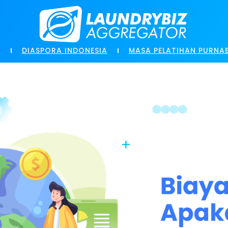
N
DIASPORA INDONESIA
MASA PELATIHAN PURNA