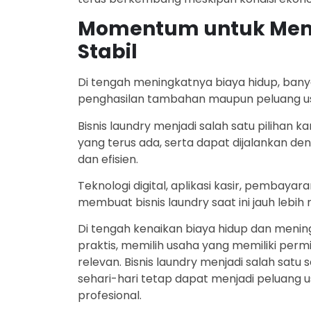
Momentum untuk Memul
Stabil
Di tengah meningkatnya biaya hidup, ban
penghasilan tambahan maupun peluang usah
Bisnis laundry menjadi salah satu pilihan
yang terus ada, serta dapat dijalankan d
dan efisien.
Teknologi digital, aplikasi kasir, pembaya
membuat bisnis laundry saat ini jauh lebih
Di tengah kenaikan biaya hidup dan meni
praktis, memilih usaha yang memiliki per
relevan. Bisnis laundry menjadi salah sa
sehari-hari tetap dapat menjadi peluang u
profesional.