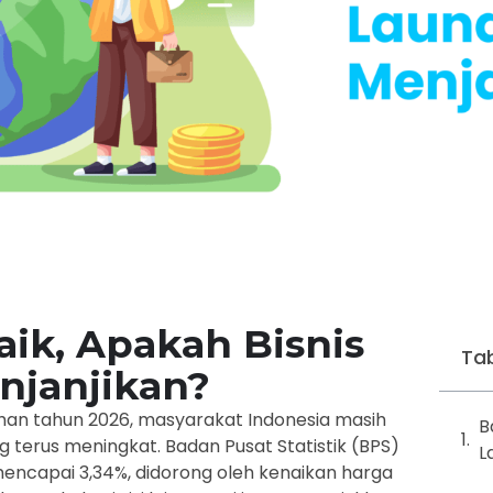
ik, Apakah Bisnis
Tab
njanjikan?
an tahun 2026, masyarakat Indonesia masih
B
 terus meningkat. Badan Pusat Statistik (BPS)
L
 mencapai
3,34%
, didorong oleh kenaikan harga