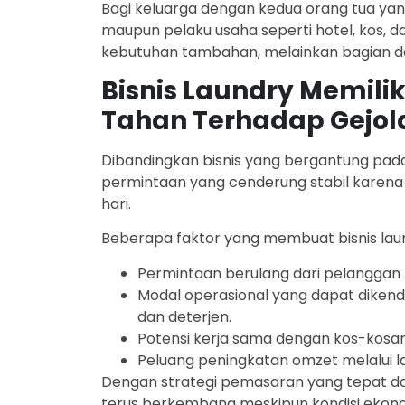
Bagi keluarga dengan kedua orang tua yan
maupun pelaku usaha seperti hotel, kos, da
kebutuhan tambahan, melainkan bagian da
Bisnis Laundry Memilik
Tahan Terhadap Gejol
Dibandingkan bisnis yang bergantung pada 
permintaan yang cenderung stabil karena
hari.
Beberapa faktor yang membuat bisnis laun
Permintaan berulang dari pelanggan 
Modal operasional yang dapat dikendali
dan deterjen.
Potensi kerja sama dengan kos-kosan
Peluang peningkatan omzet melalui 
Dengan strategi pemasaran yang tepat dan
terus berkembang meskipun kondisi ekon