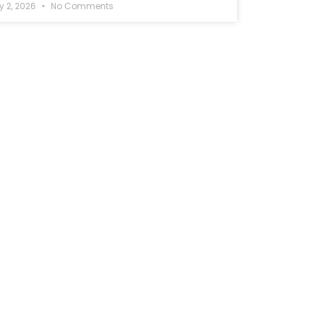
y 2, 2026
No Comments