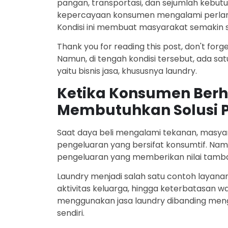
pangan, transportasi, dan sejumlah kebutuh
kepercayaan konsumen mengalami perlam
Kondisi ini membuat masyarakat semakin 
Thank you for reading this post, don't forg
Namun, di tengah kondisi tersebut, ada sa
yaitu
bisnis jasa
, khususnya laundry.
Ketika Konsumen Berh
Membutuhkan Solusi P
Saat daya beli mengalami tekanan, mas
pengeluaran yang bersifat konsumtif. N
pengeluaran yang memberikan nilai tamba
Laundry menjadi salah satu contoh layanan
aktivitas keluarga, hingga keterbatasan
menggunakan jasa laundry dibanding men
sendiri.