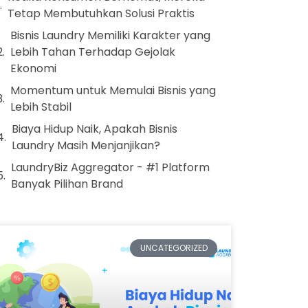
Tetap Membutuhkan Solusi Praktis
Bisnis Laundry Memiliki Karakter yang
Lebih Tahan Terhadap Gejolak
Ekonomi
Momentum untuk Memulai Bisnis yang
Lebih Stabil
Biaya Hidup Naik, Apakah Bisnis
Laundry Masih Menjanjikan?
LaundryBiz Aggregator - #1 Platform
Banyak Pilihan Brand
UNCATEGORIZED