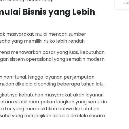
Jul
ai Bisnis yang Lebih
yak masyarakat mulai mencari sumber
a yang memiliki risiko lebih rendah.
 karena menawarkan pasar yang luas, kebutuhan
engan sistem operasional yang semakin modern
ran non-tunai, hingga layanan penjemputan
 mudah dikelola dibanding beberapa tahun lalu.
ngkatnya kebutuhan masyarakat akan layanan
mintaan stabil merupakan langkah yang semakin
tu sektor yang membuktikan bahwa kebutuhan
saha yang menjanjikan apabila dikelola secara