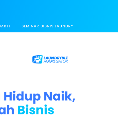
BAKTI
SEMINAR BISNIS LAUNDRY