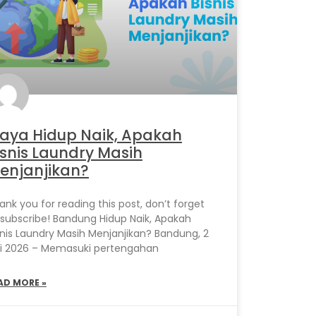
iaya Hidup Naik, Apakah
isnis Laundry Masih
enjanjikan?
ank you for reading this post, don’t forget
 subscribe! Bandung Hidup Naik, Apakah
snis Laundry Masih Menjanjikan? Bandung, 2
li 2026 – Memasuki pertengahan
AD MORE »