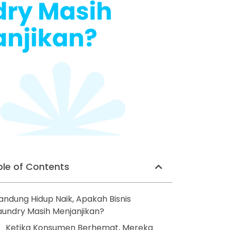
le of Contents
andung Hidup Naik, Apakah Bisnis
aundry Masih Menjanjikan?
Ketika Konsumen Berhemat, Mereka